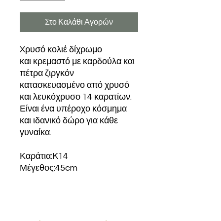
Στο Καλάθι Αγορών
Xρυσό κολιέ δίχρωμο
και κρεμαστό με καρδούλα και
πέτρα ζιργκόν
κατασκευασμένο από χρυσό
και λευκόχρυσο 14 καρατίων.
Είναι ένα υπέροχο κόσμημα
και ιδανικό δώρο για κάθε
γυναίκα.
Καράτια:K14
Μέγεθος:45cm