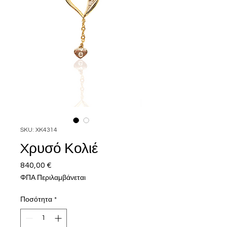
SKU: XK4314
Xρυσό Κολιέ
840,00 €
Τιμή
ΦΠΑ Περιλαμβάνεται
Ποσότητα
*