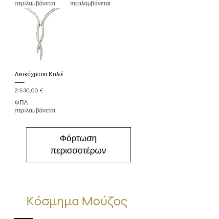
περιλαμβάνεται
περιλαμβάνεται
Λευκόχρυσο Κολιέ
Τιμή
2.630,00 €
ΦΠΑ
περιλαμβάνεται
Φόρτωση
περισσοτέρων
Κόσμημα Μούζος