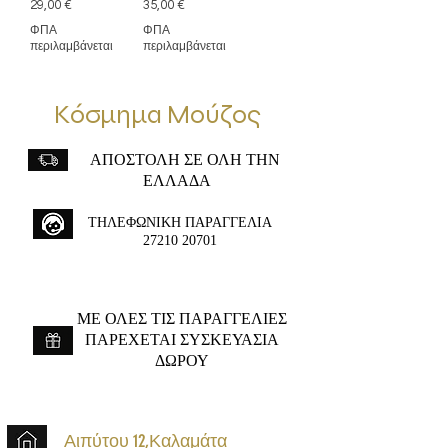
Τιμή
Τιμή
29,00 €
35,00 €
ΦΠΑ
ΦΠΑ
περιλαμβάνεται
περιλαμβάνεται
Κόσμημα Μούζος
ΑΠΟΣΤΟΛΗ ΣΕ ΟΛΗ ΤΗΝ
ΕΛΛΑΔΑ
ΤΗΛΕΦΩΝΙΚΗ ΠΑΡΑΓΓΕΛΙΑ
27210 20701
ME ΟΛΕΣ ΤΙΣ ΠΑΡΑΓΓΕΛΙΕΣ
ΠΑΡΕΧΕΤΑΙ ΣΥΣΚΕΥΑΣΙΑ
ΔΩΡΟΥ
Αιπύτου 12,Καλαμάτα