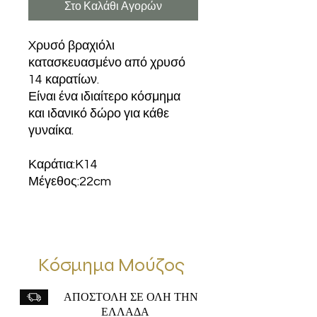
Στο Καλάθι Αγορών
Xρυσό βραχιόλι
κατασκευασμένο από χρυσό
14 καρατίων.
Είναι ένα ιδιαίτερο κόσμημα
και ιδανικό δώρο για κάθε
γυναίκα.
Καράτια:K14
Μέγεθος:22cm
Κόσμημα Μούζος
ΑΠΟΣΤΟΛΗ ΣΕ ΟΛΗ ΤΗΝ
ΕΛΛΑΔΑ