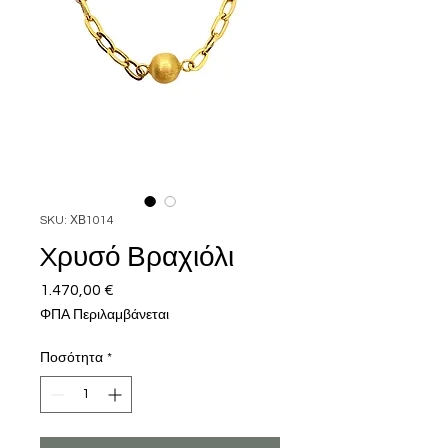
SKU: ΧΒ1014
Xρυσό Βραχιόλι
1.470,00 €
Τιμή
ΦΠΑ Περιλαμβάνεται
Ποσότητα
*