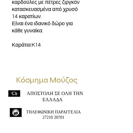
καρδούλες με πέτρες ζιργκόν
κατασκευασμένα από χρυσό
14 καρατίων.
Είναι ένα ιδανικό δώρο για
κάθε γυναίκα.
Καράτια:K14
Κόσμημα Μούζος
ΑΠΟΣΤΟΛΗ ΣΕ ΟΛΗ ΤΗΝ
ΕΛΛΑΔΑ
ΤΗΛΕΦΩΝΙΚΗ ΠΑΡΑΓΓΕΛΙΑ
27210 20701