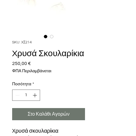
SKU: XΣ214
Xρυσά Σκουλαρίκια
250,00 €
Τιμή
ΦΠΑ Περιλαμβάνεται
Ποσότητα
*
Στο Καλάθι Αγορών
Xρυσά σκουλαρίκια