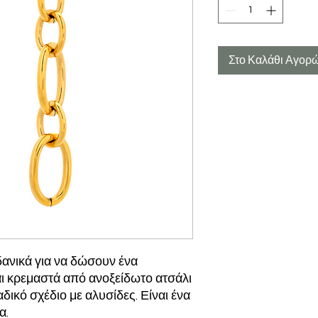
Στο Καλάθι Αγορ
ιδανικά για να δώσουν ένα
αι κρεμαστά από ανοξείδωτο ατσάλι
ικό σχέδιο με αλυσίδες. Είναι ένα
α.