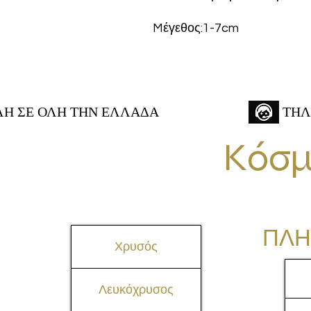
Mέγεθος:1-7cm
 ΣΕ ΟΛΗ ΤΗΝ ΕΛΛΑΔΑ
ΤΗΛ
Κόσμ
ΠΛΗ
Χρυσός
Λευκόχρυσος