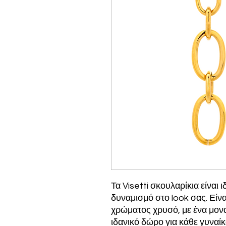
Τα Visetti σκουλαρίκια είναι 
δυναμισμό στο look σας. Είν
χρώματος χρυσό, με ένα μοναδ
ιδανικό δώρο για κάθε γυναίκ