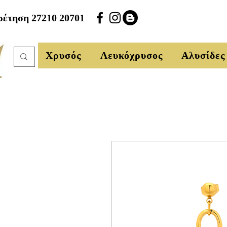
έτηση 27210 20701
Χρυσός
Λευκόχρυσος
Αλυσίδες