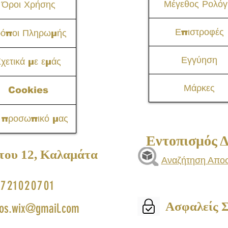
Μέγεθος Ρολόγ
Όροι Χρήσης
Επιστροφές
ρόποι Πληρωμής
Εγγύηση
χετικά με εμάς
Μάρκες
Cookies
 προσωπικό μας
Εντοπισμός 
του 12, Καλαμάτα​
Αναζήτηση Απο
721020701
Ασφαλείς 
os.wix@gmail.com