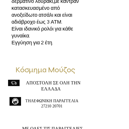
δερμάτινο λουράκι,με καντράν
κατασκευασμένο από
ανοξείδωτο ατσάλι και είναι
αδιάβροχο έως 3 ΑΤΜ.
Είναι ιδανικό ρολόι για κάθε
γυναίκα.
Εγγύηση για 2 έτη.
Κόσμημα Μούζος
ΑΠΟΣΤΟΛΗ ΣΕ ΟΛΗ ΤΗΝ
ΕΛΛΑΔΑ
ΤΗΛΕΦΩΝΙΚΗ ΠΑΡΑΓΓΕΛΙΑ
27210 20701
ME ΟΛΕΣ ΤΙΣ ΠΑΡΑΓΓΕΛΙΕΣ