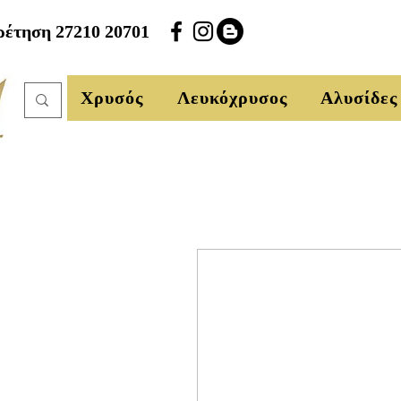
έτηση 27210 20701
Χρυσός
Λευκόχρυσος
Αλυσίδες