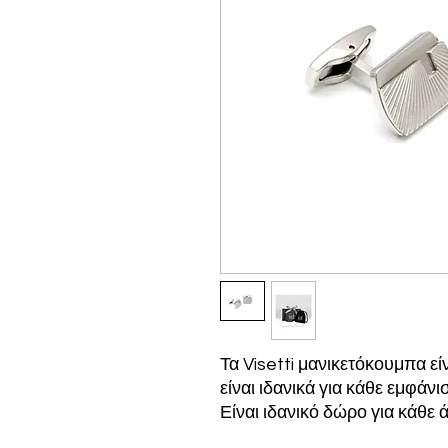
Τα Visetti μανικετόκουμπα ε
είναι ιδανικά για κάθε εμφάνι
Είναι ιδανικό δώρο για κάθε 