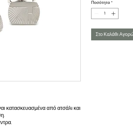
Ποσότητα
*
Στο Καλάθι Αγορ
ίναι κατασκευασμένα από ατσάλι και
ση.
άντρα.