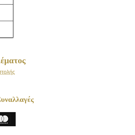
Δέματος
στολής
Συναλλαγές