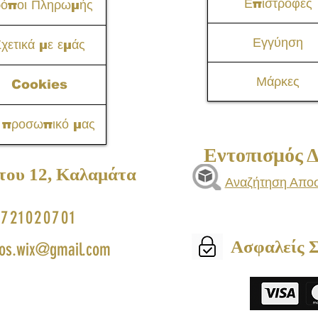
Επιστροφές
ρόποι Πληρωμής
Εγγύηση
χετικά με εμάς
Μάρκες
Cookies
 προσωπικό μας
Εντοπισμός 
του 12, Καλαμάτα​
Αναζήτηση Απο
721020701
Ασφαλείς 
os.wix@gmail.com