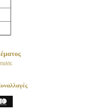
Consulting
Δέματος
στολής
Συναλλαγές