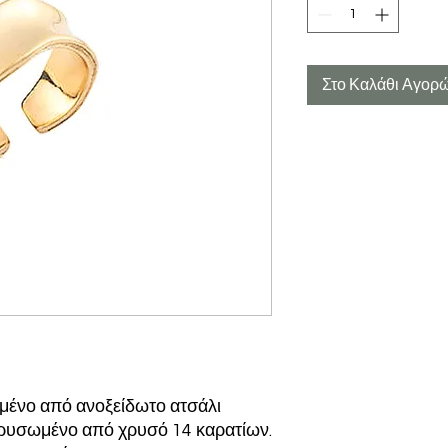
Στο Καλάθι Αγορ
σμένο από ανοξείδωτο ατσάλι
ιχρυσωμένο από χρυσό 14 καρατίων.