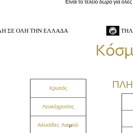
Είναι το τέλειο δώρο για όλες
 ΣΕ ΟΛΗ ΤΗΝ ΕΛΛΑΔΑ
ΤΗΛ
Κόσμ
ΠΛΗ
Χρυσός
Λευκόχρυσος
Αλυσίδες Λαιμού