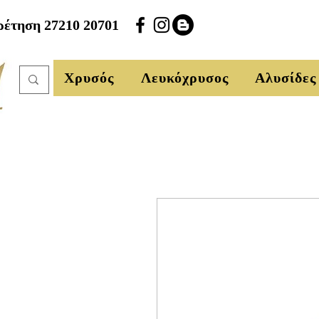
έτηση 27210 20701
Χρυσός
Λευκόχρυσος
Αλυσίδες