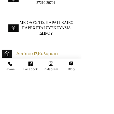
27210 20701
ME ΟΛΕΣ ΤΙΣ ΠΑΡΑΓΓΕΛΙΕΣ
ΠΑΡΕΧΕΤΑΙ ΣΥΣΚΕΥΑΣΙΑ
ΔΩΡΟΥ
Αιπύτου 12,Καλαμάτα
+30 2721020701
Phone
Facebook
Instagram
Blog
k.mouzos.wix@gmail.com
Εντοπισμός Δέματος
Αναζήτηση Αποστολής
Ασφαλείς Συναλλαγές