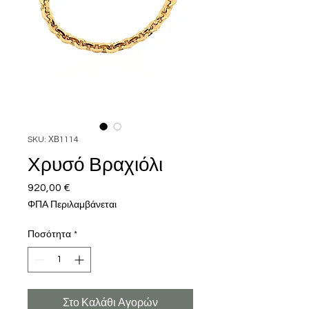
SKU: ΧΒ1114
Χρυσό Βραχιόλι
920,00 €
Τιμή
ΦΠΑ Περιλαμβάνεται
Ποσότητα
*
Στο Καλάθι Αγορών