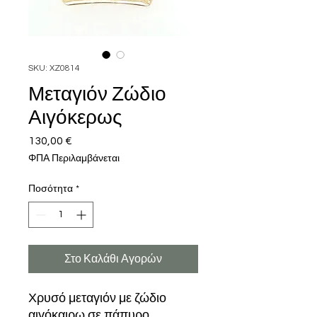
SKU: XZ0814
Μεταγιόν Ζώδιο
Αιγόκερως
130,00 €
Τιμή
ΦΠΑ Περιλαμβάνεται
Ποσότητα
*
Στο Καλάθι Αγορών
Χρυσό μεταγιόν με ζώδιο
αιγόκαιρω σε πάπυρο