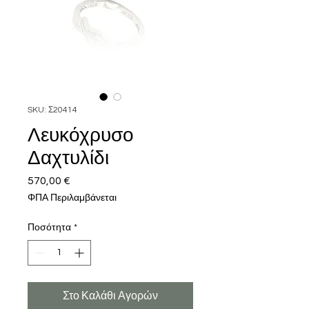
SKU: Σ20414
Λευκόχρυσο
Δαχτυλίδι
570,00 €
Τιμή
ΦΠΑ Περιλαμβάνεται
Ποσότητα
*
Στο Καλάθι Αγορών