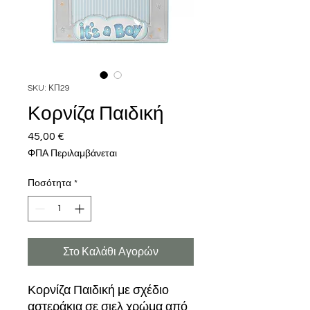
SKU: ΚΠ29
Κορνίζα Παιδική
45,00 €
Τιμή
ΦΠΑ Περιλαμβάνεται
Ποσότητα
*
Στο Καλάθι Αγορών
Κορνίζα Παιδική με σχέδιο
αστεράκια σε σιελ χρώμα από