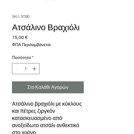
SKU: STB0
Ατσάλινο Βραχιόλι
15,00 €
Τιμή
ΦΠΑ Περιλαμβάνεται
Ποσότητα
*
Στο Καλάθι Αγορών
Ατσάλινο βραχιόλι με κύκλους
και πέτρες ζιργκόν
κατασκευασμένο από
ανοξείδωτο ατσάλι ανθεκτικό
στο χρόνο.