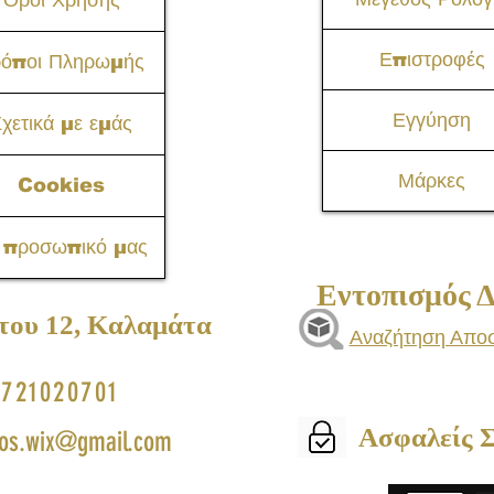
Όροι Χρήσης
Επιστροφές
ρόποι Πληρωμής
Εγγύηση
χετικά με εμάς
Μάρκες
Cookies
 προσωπικό μας
Εντοπισμός 
του 12, Καλαμάτα​
Αναζήτηση Απο
721020701
Ασφαλείς 
os.wix@gmail.com