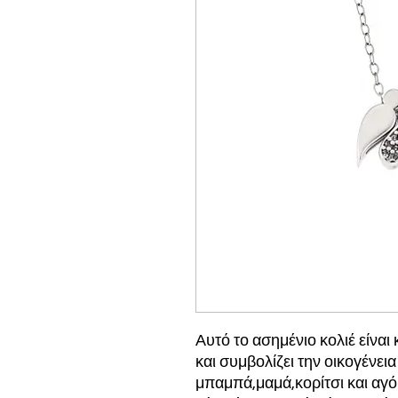
Αυτό το ασημένιο κολιέ είνα
και συμβολίζει την οικογένεια
μπαμπά,μαμά,κορίτσι και αγόρ