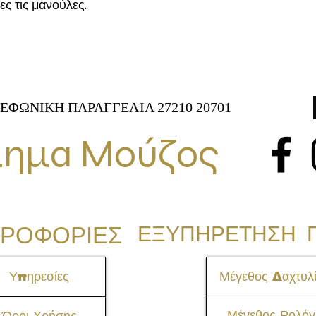
ες τις μανούλες.
ΕΦΩΝΙΚΗ ΠΑΡΑΓΓΕΛΙΑ 27210 20701
ημα Μούζος
ΡΟΦΟΡΙΕΣ
ΕΞΥΠΗΡΕΤΗΣΗ 
Υπηρεσίες
Μέγεθος Δαχτυλί
Μέγεθος Ρολόγ