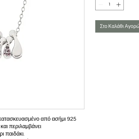
Στο Καλάθι Αγορ
ι κατασκευασμένο από ασήμι 925
 και περιλαμβάνει
ι παιδάκι.