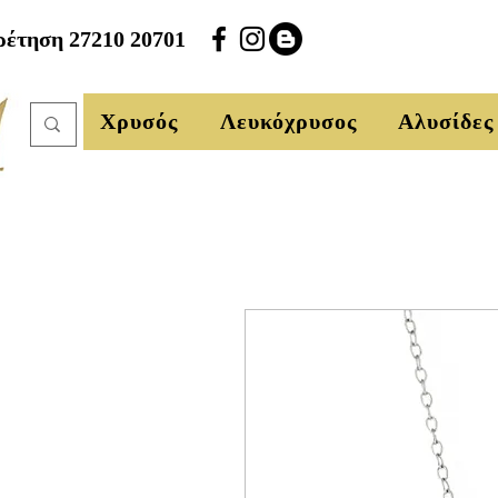
έτηση 27210 20701
Χρυσός
Λευκόχρυσος
Αλυσίδες