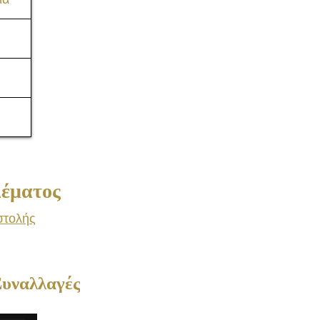
Consulting
Δέματος
στολής
Συναλλαγές