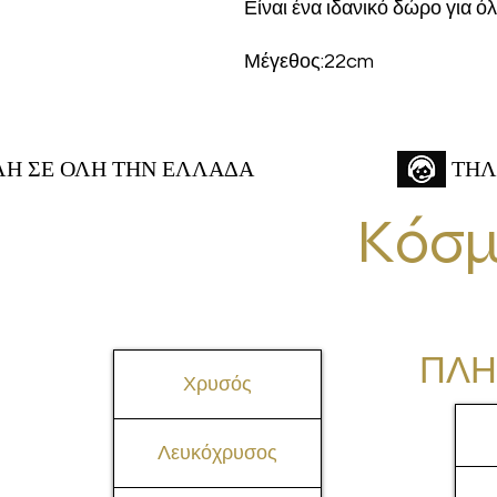
Είναι ένα ιδανικό δώρο για όλ
Μέγεθος:22cm
 ΣΕ ΟΛΗ ΤΗΝ ΕΛΛΑΔΑ
ΤΗΛ
Κόσμ
ΠΛΗ
Χρυσός
Λευκόχρυσος