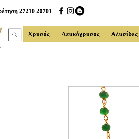
έτηση 27210 20701
Χρυσός
Λευκόχρυσος
Αλυσίδες