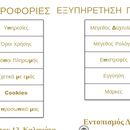
ΡΟΦΟΡΙΕΣ
ΕΞΥΠΗΡΕΤΗΣΗ 
Υπηρεσίες
Μέγεθος Δαχτυλί
Μέγεθος Ρολόγ
Όροι Χρήσης
Επιστροφές
ρόποι Πληρωμής
Εγγύηση
χετικά με εμάς
Μάρκες
Cookies
 προσωπικό μας
Εντοπισμός 
του 12, Καλαμάτα​