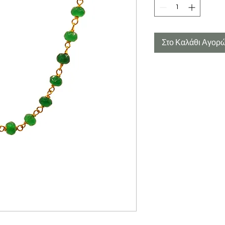
Στο Καλάθι Αγορ