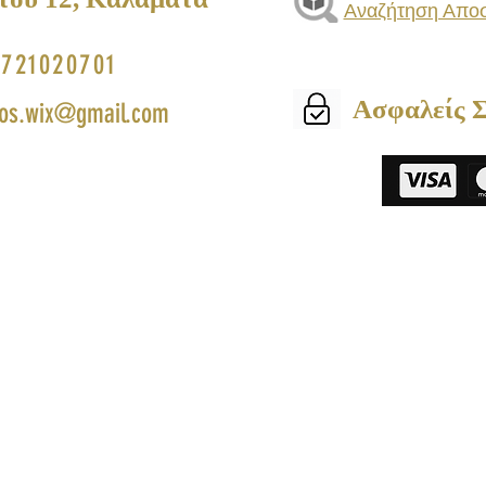
Αναζήτηση Απο
721020701
Ασφαλείς 
os.wix@gmail.com