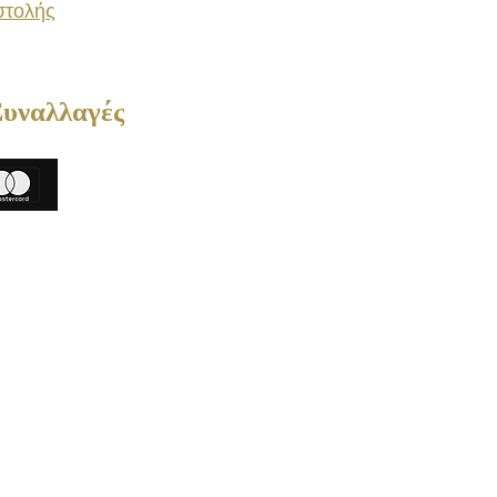
στολής
Συναλλαγές