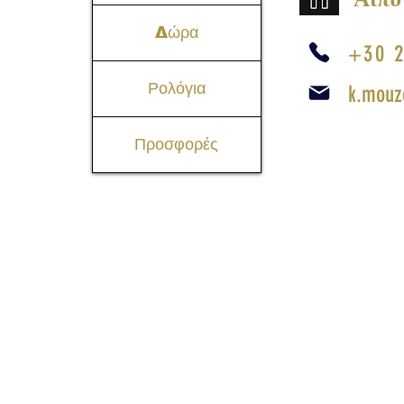
Δώρα
+30 2
Ρολόγια
k.mouz
Προσφορές