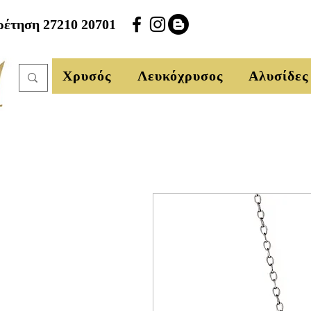
έτηση 27210 20701
Χρυσός
Λευκόχρυσος
Αλυσίδες