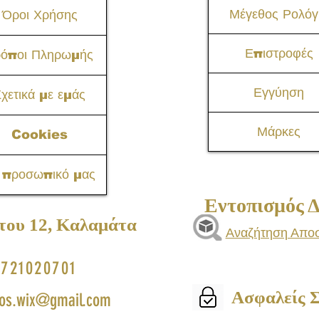
Μέγεθος Ρολόγ
Όροι Χρήσης
Επιστροφές
ρόποι Πληρωμής
Εγγύηση
χετικά με εμάς
Μάρκες
Cookies
 προσωπικό μας
Εντοπισμός 
του 12, Καλαμάτα​
Αναζήτηση Απο
721020701
Ασφαλείς 
os.wix@gmail.com