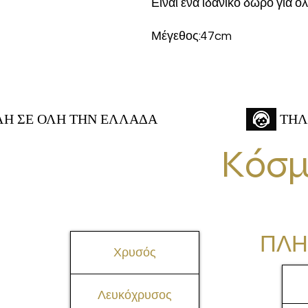
Είναι ένα ιδανικό δώρο για όλ
Μέγεθος:47cm
 ΣΕ ΟΛΗ ΤΗΝ ΕΛΛΑΔΑ
ΤΗΛ
Κόσμ
ΠΛΗ
Χρυσός
Λευκόχρυσος