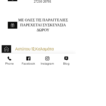
27210 20701
ME ΟΛΕΣ ΤΙΣ ΠΑΡΑΓΓΕΛΙΕΣ
ΠΑΡΕΧΕΤΑΙ ΣΥΣΚΕΥΑΣΙΑ
ΔΩΡΟΥ
Αιπύτου 12,Καλαμάτα
+30 2721020701
Phone
Facebook
Instagram
Blog
k.mouzos.wix@gmail.com
Εντοπισμός Δέματος
Αναζήτηση Αποστολής
Ασφαλείς Συναλλαγές