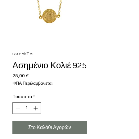
SKU: ΑΚΕ79
Ασημένιο Κολιέ 925
25,00 €
Τιμή
ΦΠΑ Περιλαμβάνεται
Ποσότητα
*
Στο Καλάθι Αγορών