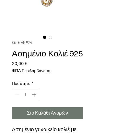
SKU: ΑΚΕ74
Ασημένιο Κολιέ 925
20,00 €
Τιμή
ΦΠΑ Περιλαμβάνεται
Ποσότητα
*
Στο Καλάθι Αγορών
Ασημένιο γυναικείο κολιέ με