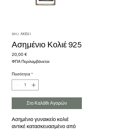
SKU: ΑΚΕ61
Ασημένιο Κολιέ 925
20,00 €
Τιμή
ΦΠΑ Περιλαμβάνεται
Ποσότητα
*
Στο Καλάθι Αγορών
Ασημένιο γυναικείο κολιέ
αντικέ κατασκευασμένο από