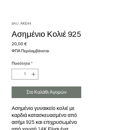
SKU: ΑΚΕ44
Ασημένιο Κολιέ 925
20,00 €
Τιμή
ΦΠΑ Περιλαμβάνεται
Ποσότητα
*
Στο Καλάθι Αγορών
Ασημένιο γυναικείο κολιέ με
καρδιά κατασκευασμένο από
ασήμι 925 και επιχρυσωμένο
από χρυσό 14Κ.Είναι ένα