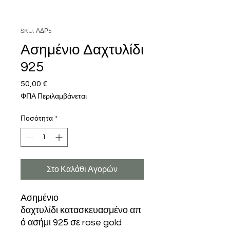
SKU: ΑΔΡ5
Ασημένιο Δαχτυλίδι
925
50,00 €
Τιμή
ΦΠΑ Περιλαμβάνεται
Ποσότητα
*
Στο Καλάθι Αγορών
Ασημένιο
δαχτυλίδι κατασκευασμένο απ
ό ασήμι 925 σε rose gold