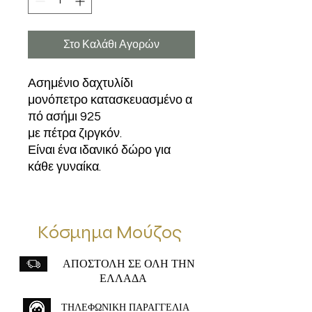
Στο Καλάθι Αγορών
Ασημένιο δαχτυλίδι
μονόπετρο κατασκευασμένο α
πό ασήμι 925
με πέτρα ζιργκόν.
Είναι ένα ιδανικό δώρο για
κάθε γυναίκα.
Κόσμημα Μούζος
ΑΠΟΣΤΟΛΗ ΣΕ ΟΛΗ ΤΗΝ
ΕΛΛΑΔΑ
ΤΗΛΕΦΩΝΙΚΗ ΠΑΡΑΓΓΕΛΙΑ