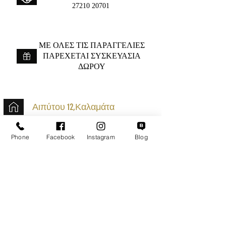
27210 20701
ME ΟΛΕΣ ΤΙΣ ΠΑΡΑΓΓΕΛΙΕΣ
ΠΑΡΕΧΕΤΑΙ ΣΥΣΚΕΥΑΣΙΑ
ΔΩΡΟΥ
Αιπύτου 12,Καλαμάτα
+30 2721020701
Phone
Facebook
Instagram
Blog
k.mouzos.wix@gmail.com
Εντοπισμός Δέματος
Αναζήτηση Αποστολής
Ασφαλείς Συναλλαγές