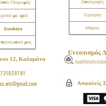
Επιστροφές
ρόποι Πληρωμής
Εγγύηση
χετικά με εμάς
Μάρκες
Cookies
 προσωπικό μας
Εντοπισμός 
του 12, Καλαμάτα​
Αναζήτηση Απο
721020701
Ασφαλείς 
os.wix@gmail.com