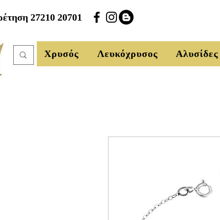
έτηση 27210 20701
Χρυσός
Λευκόχρυσος
Αλυσίδες