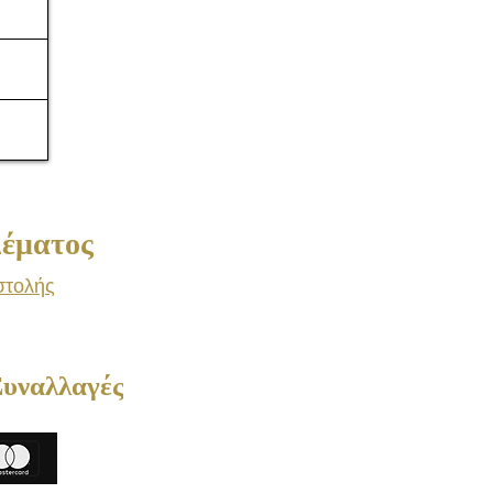
Consulting
Δέματος
στολής
Συναλλαγές