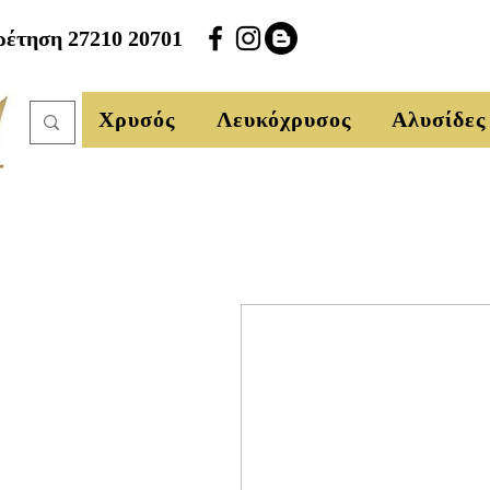
έτηση 27210 20701
Χρυσός
Λευκόχρυσος
Αλυσίδες