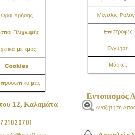
Μέγεθος Ρολόγ
Όροι Χρήσης
Επιστροφές
ρόποι Πληρωμής
Εγγύηση
χετικά με εμάς
Μάρκες
Cookies
 προσωπικό μας
Εντοπισμός 
του 12, Καλαμάτα​
Αναζήτηση Απο
721020701
Ασφαλείς 