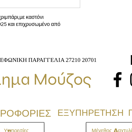
χριμπάρι,με καστόνι
925 και επιχρυσωμένο από
ΕΦΩΝΙΚΗ ΠΑΡΑΓΓΕΛΙΑ 27210 20701
ημα Μούζος
ΡΟΦΟΡΙΕΣ
ΕΞΥΠΗΡΕΤΗΣΗ 
Υπηρεσίες
Μέγεθος Δαχτυλί