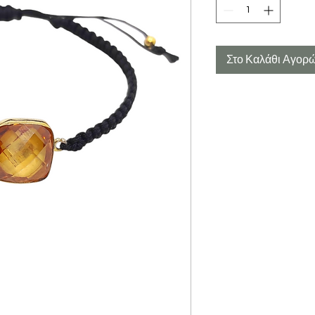
Στο Καλάθι Αγορ